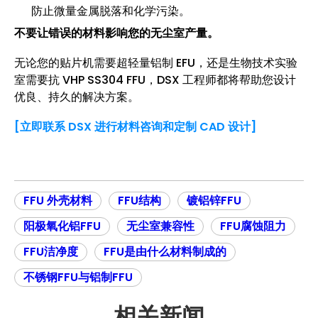
防止微量金属脱落和化学污染。
不要让错误的材料影响您的无尘室产量。
无论您的贴片机需要超轻量铝制 EFU，还是生物技术实验
室需要抗 VHP SS304 FFU，DSX 工程师都将帮助您设计
优良、持久的解决方案。
[立即联系 DSX 进行材料咨询和定制 CAD 设计]
FFU 外壳材料
FFU结构
镀铝锌FFU
阳极氧化铝FFU
无尘室兼容性
FFU腐蚀阻力
FFU洁净度
FFU是由什么材料制成的
不锈钢FFU与铝制FFU
相关新闻