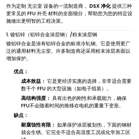
作为定制 无尘室 设备的一流制造商，
DSX 净化
提供三种
更常见的 FFU 外壳 材料的全面细分，帮助您为您的特定设
施做出更明智的工程决策。
1. 镀铝锌（铝锌合金涂层钢）/粉末涂层钢
镀铝锌合金是涂有铝锌合金的标准冷轧钢。它是使用更广
泛的通用材料无尘室。许多制造商还采用粉末涂层表面以
增加保护。
优点：
成本效益：
它是更经济实惠的选择，非常适合需要
数千个 FFU 的大型设施（如电子组装）。
高结构强度：
具有出色的刚性和承载能力，确保
FFU不会随着时间的推移在电机的重量下变形。
缺点：
耐腐蚀性有限：
如果保护涂层被划伤，下面的钢材
就会生锈。它完全不适合高湿度工况或化学加工区