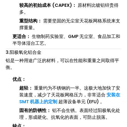
较高的初始成本 (CAPEX)：
原材料比镀铝锌贵得
多。
重型结构：
需要坚固的无尘室天花板网格系统来支
撑重量。
更适合：
生物制药实验室、GMP 无尘室、食品加工和
半导体湿台工艺。
3.阳极氧化铝合金
铝是一种用途广泛的材料，可以在性能和重量之间取得平
衡。
优点：
超轻：
重量约为不锈钢的一半。这极大地加快了安​​
装速度，减少了天花板网格压力，非常适合
安装在
SMT 机器上的定制
超薄设备单元 (EFU) 。
固有的防锈性：
铝不会生锈。表面经过阳极氧化处
理，形成硬化、抗氧化的表面，可防止脱落。
缺点：