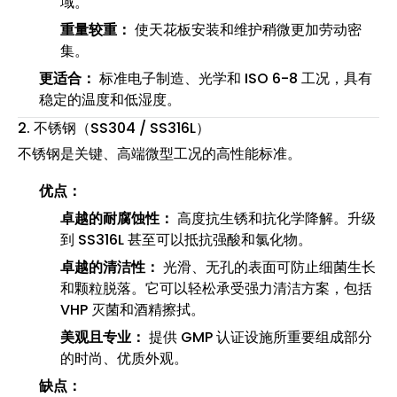
域。
重量较重：
使天花板安装和维护稍微更加劳动密
集。
更适合：
标准电子制造、光学和 ISO 6-8 工况，具有
稳定的温度和低湿度。
2. 不锈钢（SS304 / SS316L）
不锈钢是关键、高端微型工况的高性能标准。
优点：
卓越的耐腐蚀性：
高度抗生锈和抗化学降解。升级
到 SS316L 甚至可以抵抗强酸和氯化物。
卓越的清洁性：
光滑、无孔的表面可防止细菌生长
和颗粒脱落。它可以轻松承受强力清洁方案，包括
VHP 灭菌和酒精擦拭。
美观且专业：
提供 GMP 认证设施所重要组成部分
的时尚、优质外观。
缺点：