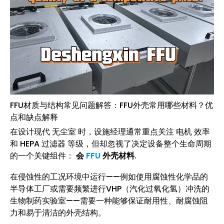
FFU材质与结构常见问题解答：FFU外壳常用哪些材料？优
点和缺点解释
在设计现代 无尘室 时，设施经理通常重点关注 电机 效率
和 HEPA 过滤器 等级，但却忽视了决定设备整个生命周期
的一个关键组件：
会
FFU
外壳材料
.
在侵蚀性的工况环境中运行——例如使用腐蚀性化学品的
半导体工厂或需要频繁进行VHP（汽化过氧化氢）冲洗的
生物制药实验室——需要一种能够保证耐用性、耐腐蚀阻
力和易于清洁的外壳结构。