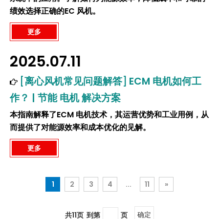
绩效选择正确的EC 风机。
更多
2025.07.11
[
离心风机常见问题解答
]
ECM 电机如何工
作？ | 节能 电机 解决方案
本指南解释了ECM 电机技术，其运营优势和工业用例，从
而提供了对能源效率和成本优化的见解。
更多
1
2
3
4
...
11
»
共11页 到第
页
确定