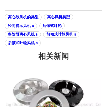
离心鼓风机的类型
离心风机类型
径向提示风机 s
后倾式叶轮
多阶段离心风机 s
前倾式叶轮风机 s
后倾式叶轮风机 s
相关新闻