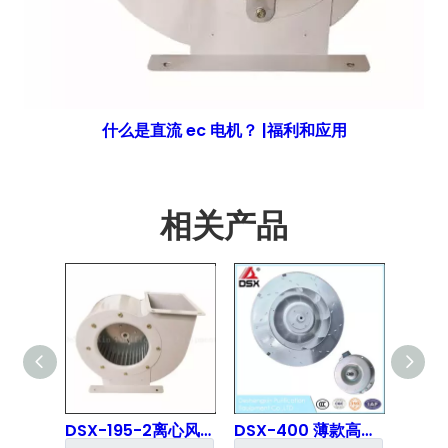
什么是直流 ec 电机？ |福利和应用
相关产品
DSX-195-2离心风机
DSX-400 薄款高效风机