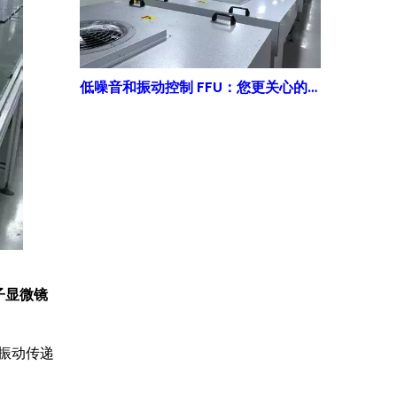
低噪音和振动控制 FFU：您更关心的问题已得到解答 | 得胜鑫
子显微镜
理振动传递