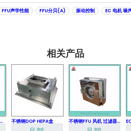
FFU声学性能
FFU分贝(A)
振动控制
EC 电机 噪
相关产品
薄 EFU / FFU（半导体工具设备风机 过滤器单元）
不锈钢DOP HEPA盒
不锈钢FFU 风机 过滤器单元(SS304,SS316)
询价
询价