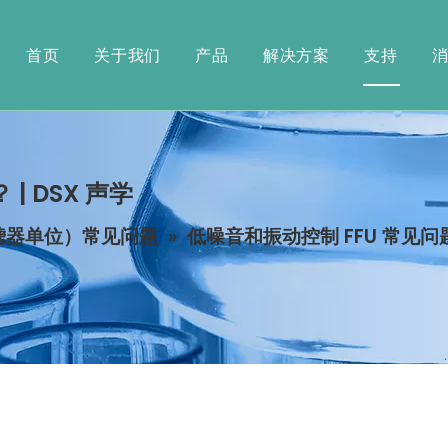
首页
关于我们
产品
解决方案
支持
 DSX 声学
过滤器单位）常见问题
»
低噪音和振动控制 FFU 常见问