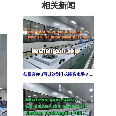
相关新闻
低噪音FFU可以达到什么噪音水平？ | DSX 声学