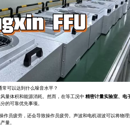
U 通常可以达到什么噪音水平？
虑风量体积和能源消耗。然而，在等工况中
精密计量实验室、电
充分的可靠优先事项。
会导致操作员疲劳，还会导致操作员疲劳。声波和电机谐波可以将物
品产量。