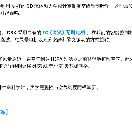
程师利用 更好的 3D 流体动力学设计定制航空级铝制叶轮。这些后
部引起轰鸣。
。 DSX 采用专有的
EC (直流) 无刷 电机
。在我们的智能控制
气谐波。结果是电机以充分安静和零微振动的方式旋转。
计了风量通道，在空气到达 HEPA 过滤器之前轻轻地扩散空气。此
会转移到金属 外壳 或 无尘室 天花板网格。
关键生命科学时，声学完整性与空气纯度同样重要。
案]