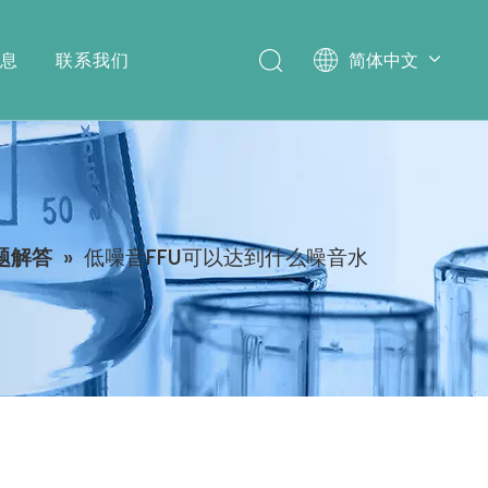
消息
联系我们
简体中文
English
题解答
»
低噪音FFU可以达到什么噪音水