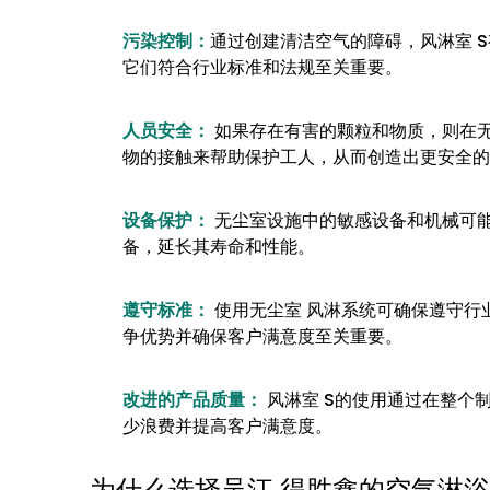
污染控制：
通过创建清洁空气的障碍，风淋室 
它们符合行业标准和法规至关重要。
人员安全：
如果存在有害的颗粒和物质，则在
物的接触来帮助保护工人，从而创造出更安全的
设备保护：
无尘室设施中的敏感设备和机械可能
备，延长其寿命和性能。
遵守标准：
使用无尘室 风淋系统可确保遵守行
争优势并确保客户满意度至关重要。
改进的产品质量：
风淋室 S的使用通过在整个
少浪费并提高客户满意度。
为什么选择吴江 得胜鑫的空气淋