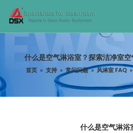
什么是空气淋浴室？探索洁净室空
首页
»
支持
»
常问问题
»
风淋室 FAQ
什么是空气淋浴