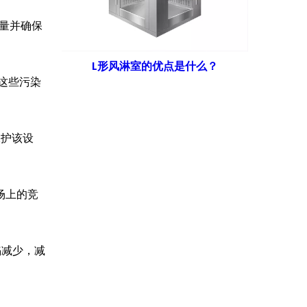
量并确保
L形风淋室的优点是什么？
这些污染
保护该设
场上的竞
陷减少，减