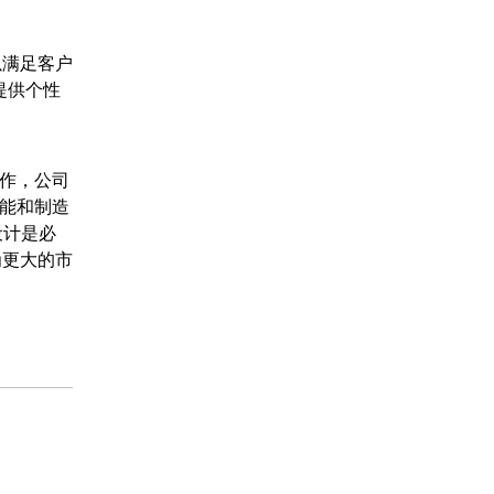
以满足客户
提供个性
合作，公司
性能和制造
设计是必
为更大的市