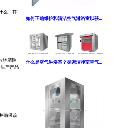
什么，其
如何正确维护和清洁空气淋浴室以获得更优性能？
效地清除
什么是空气淋浴室？探索洁净室空气淋浴的好处
​生产产品
并确保该