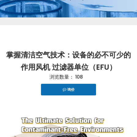
掌握清洁空气技术：设备的必不可少的
作用风机 过滤器单位（EFU）
浏览数量：
108
询价
["telegram","snapchat","wechat","line","twitter","fac