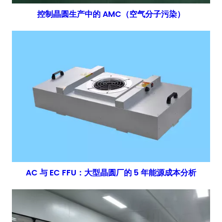
控制晶圆生产中的 AMC（空气分子污染）
AC 与 EC FFU：大型晶圆厂的 5 年能源成本分析