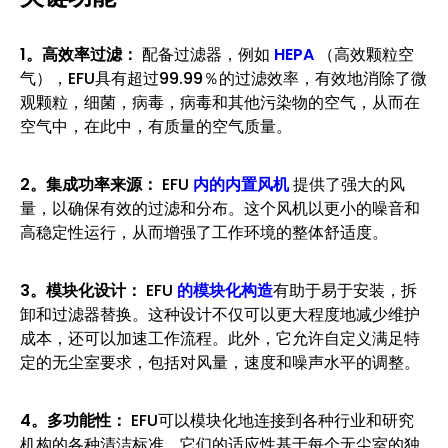
1。高效率过滤：
配备过滤器，例如
HEPA
（高效颗粒空
气），EFU具有超过99.99％的过滤效率，有效地消除了微
观颗粒，细菌，病毒，病毒和其他污染物的空气，从而在
空气中，在此中，有质量的空气质量。
2。集成功率来源：
EFU
内的内置风机
提供了强大的风
量，以确保有效的过滤和分布。这个风机以更小的噪音和
高稳定性运行，从而增强了工作环境的整体舒适度。
3。模块化设计：
EFU
的模块化构造
有助于易于安装，拆
卸和过滤器替换。这种设计不仅可以更大程度地减少维护
成本，还可以加速工作流程。此外，它允许自定义满足特
定的无尘室要求，包括对风量，速度和噪声水平的调整。
4。多功能性：
EFU可以模块化地连接到各种行业和研究
机构的各种清洁标准。它们的适应性基于每个无尘室的独