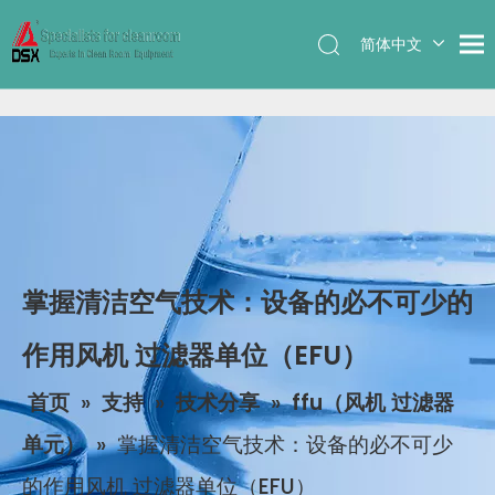
简体中文
English
掌握清洁空气技术：设备的必不可少的
作用风机 过滤器单位（EFU）
首页
»
支持
»
技术分享
»
ffu（风机 过滤器
单元）
»
掌握清洁空气技术：设备的必不可少
的作用风机 过滤器单位（EFU）