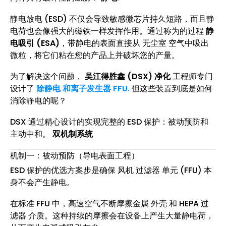
静电放电 (ESD) 不仅会导致敏感微芯片持久短路，而且静
电荷也会像强大的磁铁一样发挥作用。通过称为的过程
静
电吸引 (ESA)
，带静电的表面直接从 无尘室 空气中吸出
微粒，将它们粘在您的产品上并破坏您的产量。
为了解决这个问题，
吴江得胜鑫 (DSX) 净化
工程师专门
设计了
除静电 和离子发生器 FFU
.
但这些装置到底是如何
消除静电的呢？
DSX 通过精心设计的实现完整的 ESD 保护：被动预防和
主动中和。
双机制系统
机制一：被动预防（导电表面工程）
ESD 保护的优选方案步是确保 风机 过滤器 单元 (FFU) 本
身不会产生静电。
在标准 FFU 中，高速空气不断摩擦金属 外壳 和 HEPA 过
滤器 介质。这种持续的摩擦会在设备上产生大量静电荷，