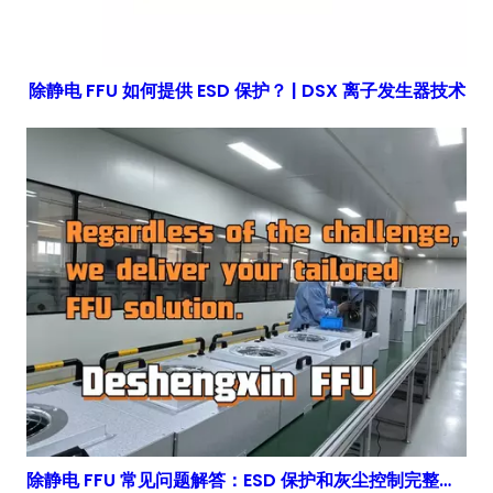
除静电 FFU 如何提供 ESD 保护？ | DSX 离子发生器技术
除静电 FFU 常见问题解答：ESD 保护和灰尘控制完整指南