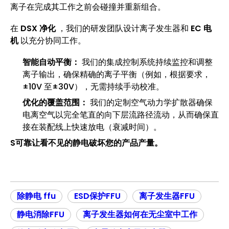
离子在完成其工作之前会碰撞并重新组合。
在
DSX 净化
，我们的研发团队设计离子发生器和
EC 电
机
以充分协同工作。
智能自动平衡：
我们的集成控制系统持续监控和调整
离子输出，确保精确的离子平衡（例如，根据要求，
±10V 至±30V），无需持续手动校准。
优化的覆盖范围：
我们的定制空气动力学扩散器确保
电离空气以完全笔直的向下层流路径流动，从而确保直
接在装配线上快速放电（衰减时间）。
S可靠让看不见的静电破坏您的产品产量。
除静电 ffu
ESD保护FFU
离子发生器FFU
静电消除FFU
离子发生器如何在无尘室中工作