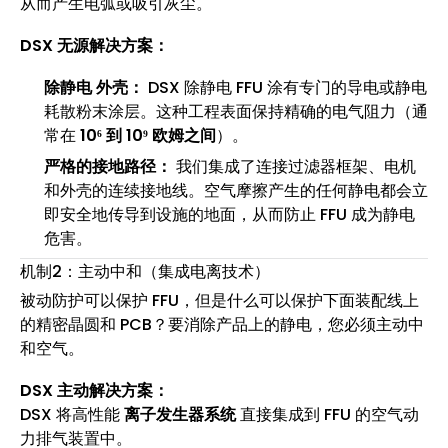
从而产生电弧或吸引灰尘。
DSX 无源解决方案：
除静电 外壳：
DSX 除静电 FFU 涂有专门的导电或静电
耗散粉末涂层。这种工程表面保持精确的电气阻力（通
常在
10⁶ 到 10⁹ 欧姆之间
）。
严格的接地路径：
我们集成了连接过滤器框架、电机
和外壳的连续接地线。空气摩擦产生的任何静电都会立
即安全地传导到设施的地面，从而防止 FFU 成为静电
危害。
机制2：主动中和（集成电离技术）
被动防护可以保护 FFU，但是什么可以保护下面装配线上
的精密晶圆和 PCB？要消除产品上的静电，您必须主动中
和空气。
DSX 主动解决方案：
DSX 将高性能
离子发生器系统
直接集成到 FFU 的空气动
力排气装置中。