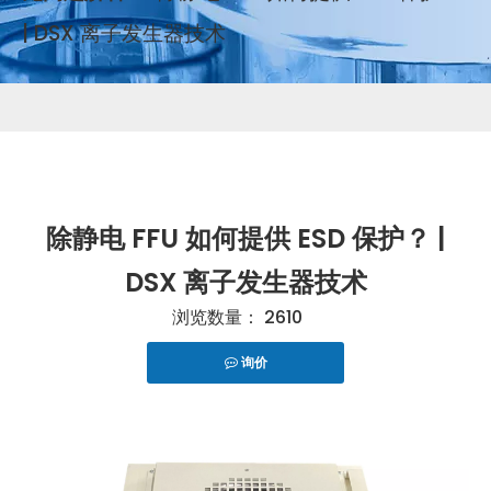
| DSX 离子发生器技术
除静电 FFU 如何提供 ESD 保护？ |
DSX 离子发生器技术
浏览数量：
2610
询价
["telegram","snapchat","wechat","line","twitter","fac