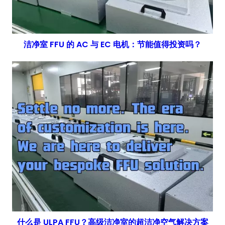
洁净室 FFU 的 AC 与 EC 电机：节能值得投资吗？
什么是 ULPA FFU？高级洁净室的超洁净空气解决方案