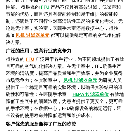
队，致力于不断引入创新产品，优化产品设计并提高产品
性能。 得胜鑫的
FFU
产品不仅具有高效过滤，低噪声和
节能的优势，而且还具有智能控制和易于维护的智能控
制，还满足了不同行业对高清洁性工况的多元化需求。无
论是无尘室，实验室，医院手术室还是数据中心，得胜
鑫's
风机 过滤器单元
都可以提供稳定可靠的空气净化解
决方案。
广泛的应用，提高行业的竞争力
得胜鑫的
FFU
广泛用于各种行业，为不同领域提供了有效
且可靠的空气纯化解决方案。在无尘室中，FFU确保生产
环境的清洁度，提高产品质量和生产效率，并为企业赢得
市场竞争力；在实验室中，
风机 过滤器单元
为研究人员
提供了一个稳定且可靠的实验环境，以确保实验结果的准
确性和可靠性；在医院手术室，
HEPA 过滤器单位
有效地
降低了空气中的细菌浓度，为患者提供了更安全，更可靠
的手术环境；在数据中心，FFU确保设备的稳定运行，延
长设备的使用寿命并降低运营和维护成本。
客户优先的服务赢得了广泛的称赞