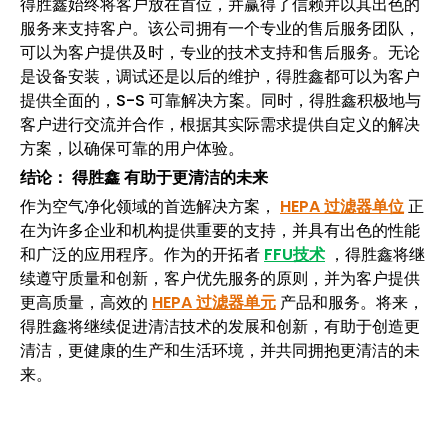
得胜鑫始终将客户放在首位，并赢得了信赖并以其出色的
服务来支持客户。该公司拥有一个专业的售后服务团队，
可以为客户提供及时，专业的技术支持和售后服务。无论
是设备安装，调试还是以后的维护，得胜鑫都可以为客户
提供全面的，S-S 可靠解决方案。同时，得胜鑫积极地与
客户进行交流并合作，根据其实际需求提供自定义的解决
方案，以确保可靠的用户体验。
结论：
得胜鑫
有助于更清洁的未来
作为空气净化领域的首选解决方案，
HEPA 过滤器单位
正
在为许多企业和机构提供重要的支持，并具有出色的性能
和广泛的应用程序。作为的开拓者
FFU技术
，得胜鑫将继
续遵守质量和创新，客户优先服务的原则，并为客户提供
更高质量，高效的
HEPA 过滤器单元
产品和服务。将来，
得胜鑫将继续促进清洁技术的发展和创新，有助于创造更
清洁，更健康的生产和生活环境，并共同拥抱更清洁的未
来。