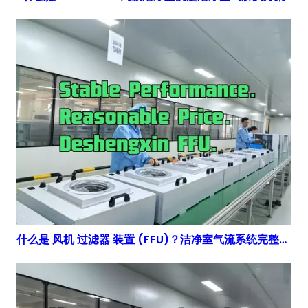
什么是 风机 过滤器 装置 (FFU)？洁净室气流系统完整指南