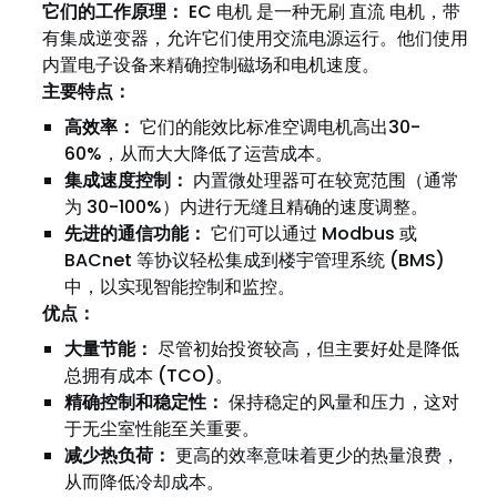
它们的工作原理：
EC 电机 是一种无刷 直流 电机，带
有集成逆变器，允许它们使用交流电源运行。他们使用
内置电子设备来精确控制磁场和电机速度。
主要特点：
高效率：
它们的能效比标准空调电机高出30-
60%，从而大大降低了运营成本。
集成速度控制：
内置微处理器可在较宽范围（通常
为 30-100%）内进行无缝且精确的速度调整。
先进的通信功能：
它们可以通过 Modbus 或
BACnet 等协议轻松集成到楼宇管理系统 (BMS)
中，以实现智能控制和监控。
优点：
大量节能：
尽管初始投资较高，但主要好处是降低
总拥有成本 (TCO)。
精确控制和稳定性：
保持稳定的风量和压力，这对
于无尘室性能至关重要。
减少热负荷：
更高的效率意味着更少的热量浪费，
从而降低冷却成本。