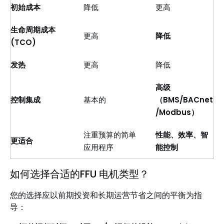
初始成本
降低
更高
生命周期成本
更高
降低
(TCO)
发热
更高
降低
高级
控制集成
基本的
（BMS/BACnet
/Modbus）
注重预算的简单
性能、效率、智
更适合
应用程序
能控制
如何选择合适的FFU 电机类型？
您的选择应以前期投资和长期运营节省之间的平衡为指
导：