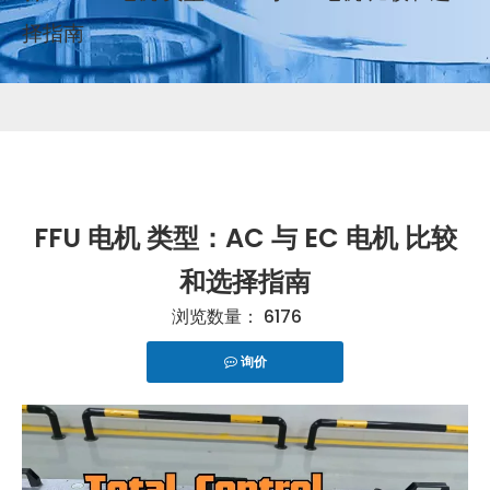
择指南
FFU 电机 类型：AC 与 EC 电机 比较
和选择指南
浏览数量：
6176
询价
["telegram","snapchat","wechat","line","twitter","fac