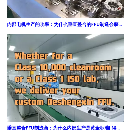
内部电机生产的功率：为什么垂直整合的FFU制造会获胜| 得胜鑫
垂直整合FFU制造商：为什么内部生产是黄金标准| 得胜鑫