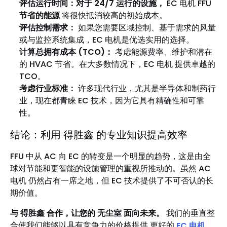
评估运行时间：对于 24/7 运行的设施，
EC 电机 FFU
节省的能源
将很快抵消较高的初始成本。
评估控制需求：
如果您需要区域控制、基于需求的风量
或与监控系统集成，EC 电机是优选实用的选择。
计算总拥有成本 (TCO)：
考虑能源费率、维护和潜在
的 HVAC 节省。在大多数情况下，EC 电机 提供卓越的
TCO。
考虑行业标准：
许多现代行业，尤其​​是半导体和制药行
业，现在都青睐 EC 技术，因为它具有精确性和可靠
性。
结论：利用 得胜鑫 的专业知识提高效率
FFU 中从 AC 向 EC 的转变是一个明显的趋势，这是由全
球对节能和更智能的设施管理的重视所推动的。虽然 AC
电机 仍然占有一席之地，但 EC 技术提供了不可否认的长
期价值。
与 得胜鑫 合作，让您的 无尘室 面向未来。
我们的垂直整
合使我们能够以具有竞争力的价格提供 更好的
EC 电机