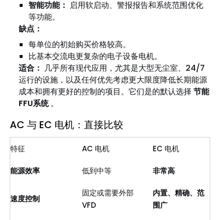
智能功能：
启用软启动、警报报告和系统范围优化
等功能。
缺点：
每单位的初始购买价格较高。
比基本交流电更复杂的电子设备电机。
适合：
几乎所有现代应用，尤其是大型无尘室、24/7
运行的设施，以及任何优先考虑更大限度降低长期能源
成本和拥有更好的控制的项目。它们是的默认选择
节能
FFU系统
。
AC 与 EC 电机：直接比较
特征
AC 电机
EC 电机
能源效率
低到中等
非常高
固定或需要外部
内置、精确、范
速度控制
VFD
围广