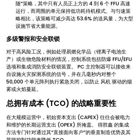
随”策略，其中只有人员正上方的 4 到 6 个 FFU 高速
运行，而周围的单元保持低功耗待机模式。与匀速策
略相比，该策略可减少高达 53.6% 的送风量，为大型
设施节省大量能源。
多级警报和安全联锁
对于高风险工况，例如处理易燃化学品（锂离子电池生
产）或生物危险材料的情况，控制系统包括防爆 FFU/EFU
选项和集成消防安全联锁装置。 PC 主控制器可以接收来
自设施火灾探测系统的信号，并在几毫秒内对整个
50,000 个单元阵列执行紧急关闭，以防止 风机 驱动的烟
雾或火焰蔓延。
总拥有成本 (TCO) 的战略重要性
在大规模运营中，初始资本支出 (CAPEX) 往往会被电力
和维护的长期运营支出 (OPEX) 所掩盖。 得胜鑫 的集成
方法专门针对通过其“直接面向客户”的垂直制造优势及其
节能控制功能来降低 TCO。