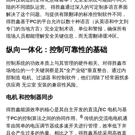
陆的不同团队运营。 得胜鑫通过深入的可定制多语言界面
解决了这个问题。与提供有限翻译的标准控制软件不同，
得胜鑫基于PC的平台允许以数十种语言（从英语和中文到
专门的当地方言）完全定制术语、单位和警报，确保所有
现场人员都能理解安全关键信息，而无需翻译缓冲区。
纵向一体化：控制可靠性的基础
控制系统的功效本质上与其管理的硬件相关。对得胜鑫市
场地位的一个关键洞察是其“全产业链”垂直整合。通过内
部制造 电机、过滤器 和控制软件，他们消除了经常困扰多
供应商 无尘室 安装的兼容性风险。
电机 和控制器同步
得胜鑫能源效率的核心是其自主开发的直流/EC 电机与基
6
于PC的控制算法之间的协同作用。
传统的交流电电机通
常由简单的电压调节器或多速开关进行管理，效率低下并
且会产生过多的热量。相比之下，得胜鑫系统采用高效直