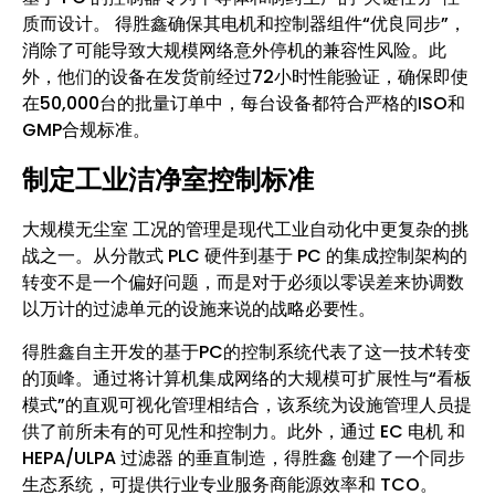
质而设计。 得胜鑫确保其电机和控制器组件“优良同步”，
消除了可能导致大规模网络意外停机的兼容性风险。此
外，他们的设备在发货前经过72小时性能验证，确保即使
在50,000台的批量订单中，每台设备都符合严格的ISO和
GMP合规标准。
制定工业洁净室控制标准
大规模无尘室 工况的管理是现代工业自动化中更复杂的挑
战之一。从分散式 PLC 硬件到基于 PC 的集成控制架构的
转变不是一个偏好问题，而是对于必须以零误差来协调数
以万计的过滤单元的设施来说的战略必要性。
得胜鑫自主开发的基于PC的控制系统代表了这一技术转变
的顶峰。通过将计算机集成网络的大规模可扩展性与“看板
模式”的直观可视化管理相结合，该系统为设施管理人员提
供了前所未有的可见性和控制力。此外，通过 EC 电机 和
HEPA/ULPA 过滤器 的垂直制造，得胜鑫 创建了一个同步
生态系统，可提供行业专业服务商能源效率和 TCO。