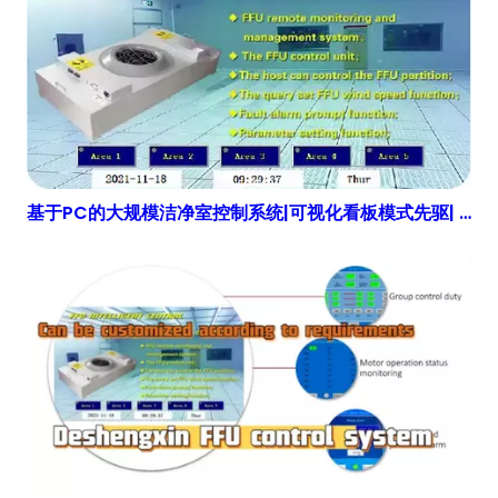
基于PC的大规模洁净室控制系统|可视化看板模式先驱| 得胜鑫