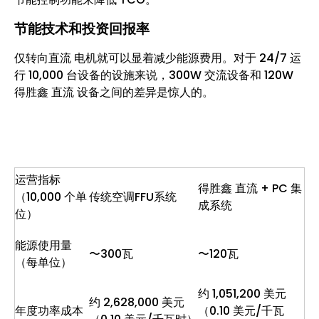
节能技术和投资回报率
仅转向直流 电机就可以显着减少能源费用。对于 24/7 运
行 10,000 台设备的设施来说，300W 交流设备和 120W
得胜鑫 直流 设备之间的差异是惊人的。
运营指标
得胜鑫 直流 + PC 集
（10,000 个单
传统空调FFU系统
成系统
位）
能源使用量
〜300瓦
〜120瓦
（每单位）
约 1,051,200 美元
约 2,628,000 美元
年度功率成本
（0.10 美元/千瓦