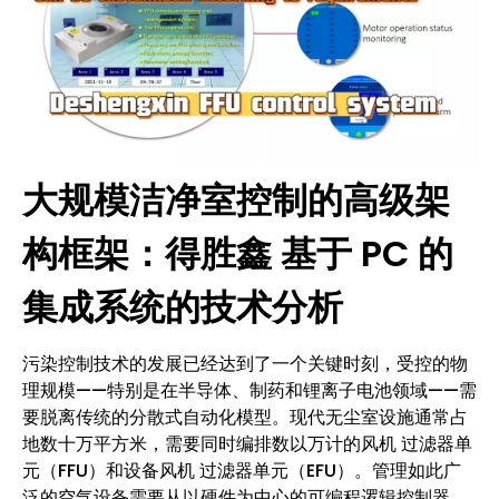
大规模洁净室控制的高级架
构框架：得胜鑫 基于 PC 的
集成系统的技术分析
污染控制技术的发展已经达到了一个关键时刻，受控的物
理规模——特别是在半导体、制药和锂离子电池领域——需
要脱离传统的分散式自动化模型。现代无尘室设施通常占
地数十万平方米，需要同时编排数以万计的风机 过滤器单
元（FFU）和设备风机 过滤器单元（EFU）。管理如此广
泛的空气设备需要从以硬件为中心的可编程逻辑控制器