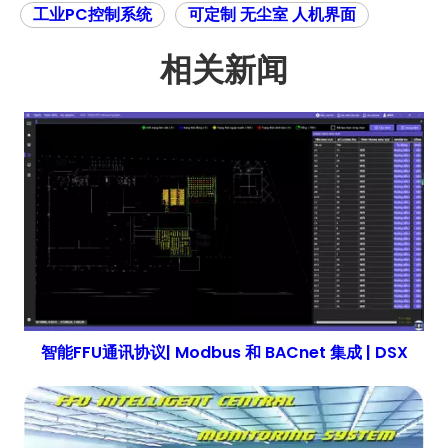
工业PC控制系统
可定制 无尘室 人机界面
相关新闻
智能FFU通讯协议| Modbus 和 BACnet 集成 | DSX