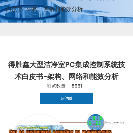
白皮书-架构、网络和能效分析
得胜鑫大型洁净室PC集成控制系统技
术白皮书-架构、网络和能效分析
浏览数量：
8961
询价
["telegram","snapchat","wechat","line","twitter","fac