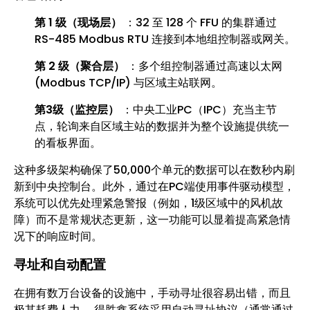
第 1 级（现场层）
：32 至 128 个 FFU 的集群通过
RS-485 Modbus RTU 连接到本地组控制器或网关。
第 2 级（聚合层）
：多个组控制器通过高速以太网
(Modbus TCP/IP) 与区域主站联网。
第3级（监控层）
：中央工业PC（IPC）充当主节
点，轮询来自区域主站的数据并为整个设施提供统一
的看板界面。
这种多级架构确保了50,000个单元的数据可以在数秒内刷
新到中央控制台。此外，通过在PC端使用事件驱动模型，
系统可以优先处理紧急警报（例如，1级区域中的风机故
障）而不是常规状态更新，这一功能可以显着提高紧急情
况下的响应时间。
寻址和自动配置
在拥有数万台设备的设施中，手动寻址很容易出错，而且
极其耗费人力。 得胜鑫系统采用自动寻址协议（通常通过