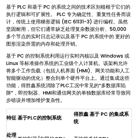
基于 PLC 和基于 PC 的系统之间的技术区别植根于它们的
执行逻辑和可扩展性。 PLC 专为确定性、重复性任务而设
计，传统上使用梯形逻辑 (IEC 61131-3) 进行编程。虽然
坚固耐用，但它们通常缺乏处理复杂数据分析、50,000
多个节点的实时日志记录以及基于 PC 的系统中的 更好的
图形渲染所需的内存和处理开销。
基于 PC 的控制系统利用运行实时内核以及 Windows 或
Linux 等标准操作系统的工业级个人计算机。该架构允许
将多个工作负载（包括人机界面 (HMI)、网关功能和人工
智能驱动的优化）整合到单个硬件平台上。通过集成这些
功能，得胜鑫系统消除了PLC工况中常见的“多数据库陷
阱”，即控制器、HMI和通信网关的单独数据库经常导致同
步错误并增加维护复杂性。
得胜鑫 基于 PC 的集成系
特征
基于PLC的控制系统
统
处理