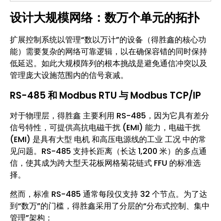
设计大规模网络：数万个单元的拓扑
扩展控制系统以管理“数以万计”的设备（得胜鑫的核心功
能）需要复杂的网络可靠逻辑，以在确保容错的同时保持
低延迟。如此大规模阵列的根本挑战是避免通信冲突以及
管理庞大设施范围内的信号衰减。
RS-485 和 Modbus RTU 与 Modbus TCP/IP
对于物理层，得胜鑫 主要利用 RS-485，因为它具有差分
信号特性，可提供高抗电磁干扰 (EMI) 能力，电磁干扰
(EMI) 是具有大型 电机 和高压电源线的工业 工况 中的常
见问题。RS-485 支持长距离（长达 1,200 米）的多点通
信，使其成为跨大型天花板网格菊花链式 FFU 的标准选
择。
然而，标准 RS-485 通常每段仅支持 32 个节点。为了达
到“数万”的门槛，得胜鑫采用了分层的“分布式控制、集中
管理”架构：