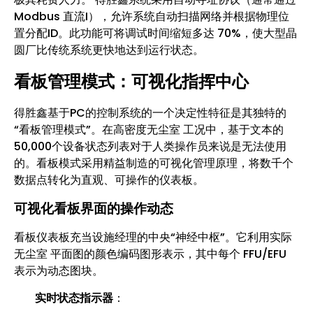
Modbus 直流I），允许系统自动扫描网络并根据物理位
置分配ID。此功能可将调试时间缩短多达 70%，使大型晶
圆厂比传统系统更快地达到运行状态。
看板管理模式：可视化指挥中心
得胜鑫基于PC的控制系统的一个决定性特征是其独特的
“看板管理模式”。在高密度无尘室 工况中，基于文本的
50,000个设备状态列表对于人类操作员来说是无法使用
的。看板模式采用精益制造的可视化管理原理，将数千个
数据点转化为直观、可操作的仪表板。
可视化看板界面的操作动态
看板仪表板充当设施经理的中央“神经中枢”。它利用实际
无尘室 平面图的颜色编码图形表示，其中每个 FFU/EFU
表示为动态图块。
实时状态指示器
：