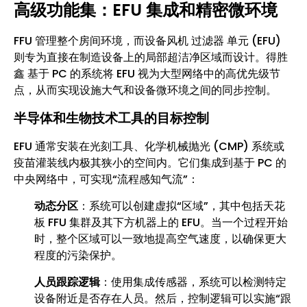
高级功能集：EFU 集成和精密微环境
FFU 管理整个房间环境，而设备风机 过滤器 单元 (EFU)
则专为直接在制造设备上的局部超洁净区域而设计。得胜
鑫 基于 PC 的系统将 EFU 视为大型网络中的高优先级节
点，从而实现设施大气和设备微环境之间的同步控制。
半导体和生物技术工具的目标控制
EFU 通常安装在光刻工具、化学机械抛光 (CMP) 系统或
疫苗灌装线内极其狭小的空间内。它们集成到基于 PC 的
中央网络中，可实现“流程感知气流”：
动态分区
：系统可以创建虚拟“区域”，其中包括天花
板 FFU 集群及其下方机器上的 EFU。当一个过程开始
时，整个区域可以一致地提高空气速度，以确保更大
程度的污染保护。
人员跟踪逻辑
：使用集成传感器，系统可以检测特定
设备附近是否存在人员。然后，控制逻辑可以实施“跟