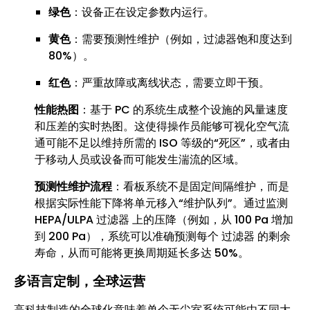
绿色
：设备正在设定参数内运行。
黄色
：需要预测性维护（例如，过滤器饱和度达到
80%）。
红色
：严重故障或离线状态，需要立即干预。
性能热图
：基于 PC 的系统生成整个设施的风量速度
和压差的实时热图。这使得操作员能够可视化空气流
通可能不足以维持所需的 ISO 等级的“死区”，或者由
于移动人员或设备而可能发生湍流的区域。
预测性维护流程
：看板系统不是固定间隔维护，而是
根据实际性能下降将单元移入“维护队列”。通过监测
HEPA/ULPA 过滤器 上的压降（例如，从 100 Pa 增加
到 200 Pa），系统可以准确预测每个 过滤器 的剩余
寿命，从而可能将更换周期延长多达 50%。
多语言定制，全球运营
高科技制造的全球化意味着单个无尘室系统可能由不同大