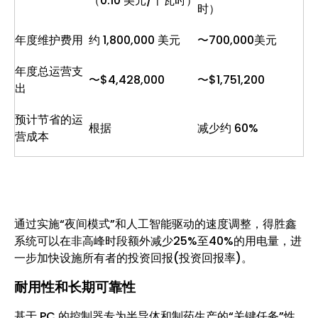
（0.10 美元/千瓦时）
时）
年度维护费用
约 1,800,000 美元
〜700,000美元
年度总运营支
〜$4,428,000
〜$1,751,200
出
预计节省的运
根据
减少约 60%
营成本
通过实施“夜间模式”和人工智能驱动的速度调整，得胜鑫
系统可以在非高峰时段额外减少25%至40%的用电量，进
一步加快设施所有者的投资回报(投资回报率)。
耐用性和长期可靠性
基于 PC 的控制器专为半导体和制药生产的“关键任务”性