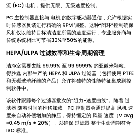
流 (EC) 电机，提供无限、无级速度控制。
PC 主控制器直接与 电机 的数字驱动器通信，允许根据实
时传感器反馈进行精确的 RPM 调整。这种“闭环”控制确保
风机仅以维持目标清洁度所需的速度运行，专业服务商与
传统系统相比可节省30%至50%的能源。
HEPA/ULPA 过滤效率和生命周期管理
洁净室需要去除 99.99% 至 99.9999% 的亚微米颗粒。
得胜鑫 内部生产的 HEPA 和 ULPA 过滤器（包括使用 PTFE
和无硼玻璃纤维的产品）允许将独特的性能特征集成到控
制软件中。
该软件跟踪每个过滤器批次的“阻力-速度曲线”。随着 过
滤器 随着时间的推移加载，PC 控制器会通过提高 风机 速
度来自动补偿增加的静压，保持恒定的 风量 速度（V avg
≈0.45 m/s ± 20%），以确保 过滤器 整个生命周期符合
ISO 标准。