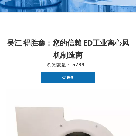
吴江 得胜鑫：您的信赖 ED工业离心风
机制造商
浏览数量：
5786
询价
["telegram","snapchat","wechat","line","twitter","fac