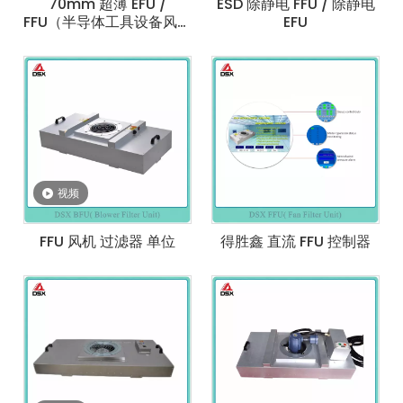
70mm 超薄 EFU /
ESD 除静电 FFU / 除静电
FFU（半导体工具设备风机
EFU
过滤器单元）
视频
FFU 风机 过滤器 单位
得胜鑫 直流 FFU 控制器