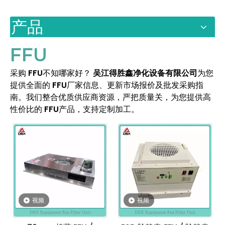
产品
FFU
采购
FFU
不知哪家好？
吴江得胜鑫净化设备有限公司
为您
提供全面的
FFU
厂家信息、更新市场报价及批发采购指
南。我们整合优质供应商资源，严把质量关，为您提供高
性价比的
FFU
产品，支持定制加工。
视频
视频