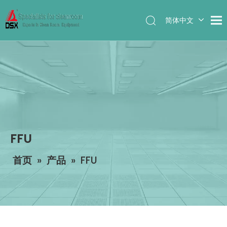
简体中文
English
FFU
首页
»
产品
»
FFU