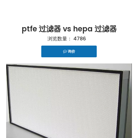
ptfe 过滤器 vs hepa 过滤器
浏览数量：
4786
询价
["telegram","snapchat","wechat","line","twitter","fac