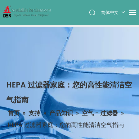
简体中文
English
HEPA 过滤器家庭：您的高性能清洁空
气指南
首页
»
支持
»
产品知识
»
空气 - 过滤器
»
HEPA 过滤器家庭：您的高性能清洁空气指南