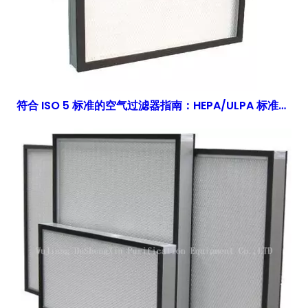
符合 ISO 5 标准的空气过滤器指南：HEPA/ULPA 标准与工程解决方案 | 得胜鑫