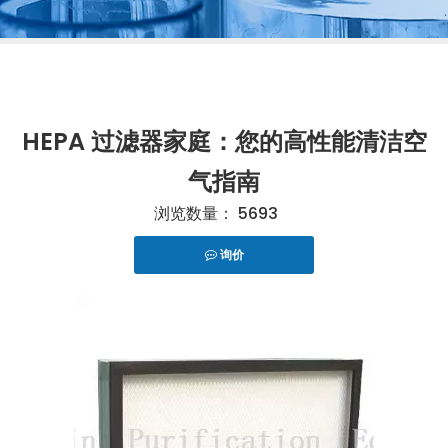
HEPA 过滤器家庭：您的高性能清洁空
气指南
浏览数量：
5693
询价
["telegram","snapchat","wechat","line","twitter","fac