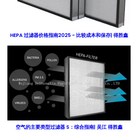
HEPA 过滤器价格指南2025 - 比较成本和保存| 得胜鑫
空气的主要类型过滤器 S：综合指南| 吴江 得胜鑫