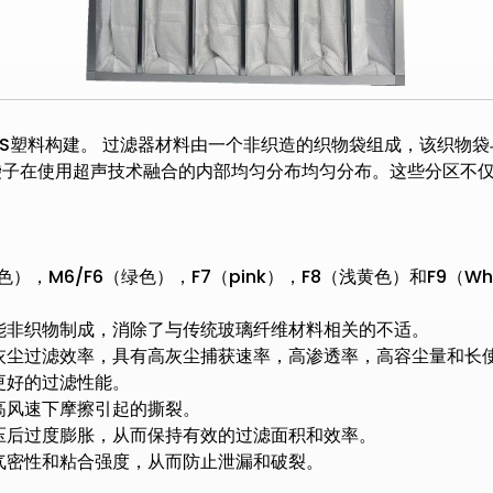
ABS塑料构建。 过滤器材料由一个非织造的织物袋组成，该织
袋子在使用超声技术融合的内部均匀分布均匀分布。这些分区不
），M6/F6（绿色），F7（pink），F8（浅黄色）和F9（Wh
能非织物制成，消除了与传统玻璃纤维材料相关的不适。
灰尘过滤效率，具有高灰尘捕获速率，高渗透率，高容尘量和长
更好的过滤性能。
高风速下摩擦引起的撕裂。
压后过度膨胀，从而保持有效的过滤面积和效率。
气密性和粘合强度，从而防止泄漏和破裂。