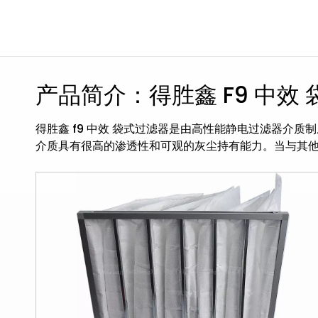
产品简介：得胜鑫 F9 中效
得胜鑫 f9 中效 袋式过滤器是由高性能静电过滤器介质
介质具有很高的渗透性和可观的灰尘持有能力。当与其