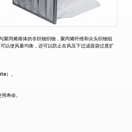
物袋与聚丙烯熔体的非织物织物，聚丙烯纤维和尖头织物组
仅可以使风量均衡，还可以防止在风压下过滤器袋过度扩
ite）。
使用寿命。