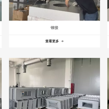
铆接
查看更多