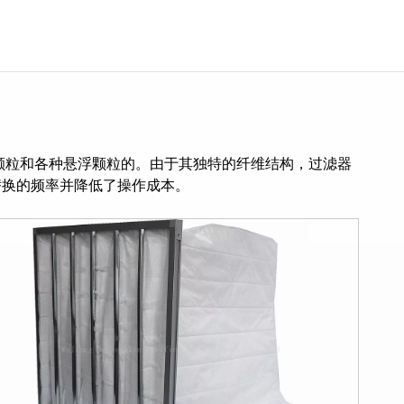
）尘埃颗粒和各种悬浮颗粒的。由于其独特的纤维结构，过滤器
替换的频率并降低了操作成本。