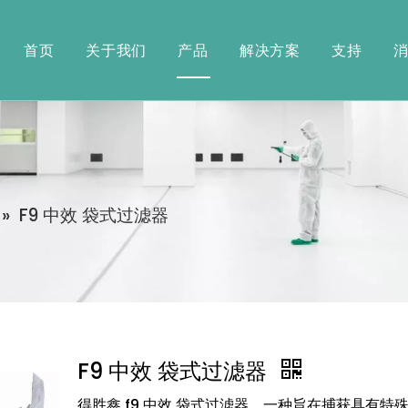
首页
关于我们
产品
解决方案
支持
»
F9 中效 袋式过滤器
F9 中效 袋式过滤器
得胜鑫 f9 中效 袋式过滤器，一种旨在捕获具有特