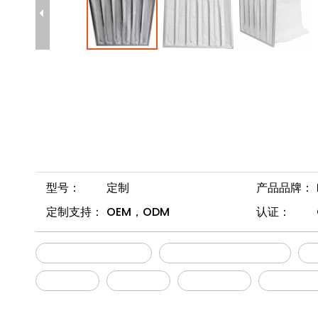
型号：
定制
产品品牌：
定制支持：
OEM，ODM
认证：
F9 中效 袋式过滤器
高性能静电过滤器媒体
降低成本
效率水平
HVAC系统
初效过滤器