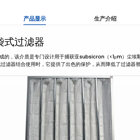
产品显示
生产介绍
 袋式过滤器
制成的，该介质是专门设计用于捕获亚subsicron（<1μm
他过滤器结合使用时，它提供了出色的保护，从而降低了过滤器