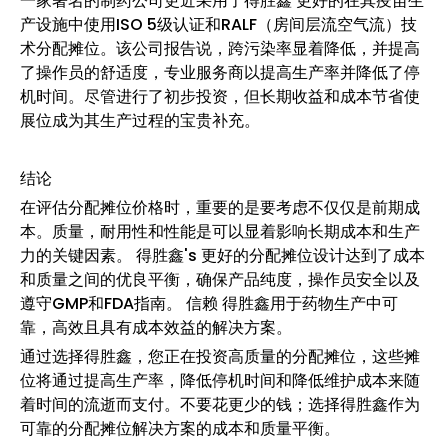
一家著名的制药公司更近采用了得胜鑫'更好的在其疫苗生
产设施中使用ISO 5级认证和RALF（房间层流空气流）技
术分配摊位。该公司报告说，跨污染率显着降低，并提高
了操作员的舒适度，专业服务商以提高生产率并降低了停
机时间。尽管进行了初步投资，但长期收益和成本节省使
展位成为其生产过程的宝贵补充。
结论
在评估分配摊位价格时，重要的是要考虑不仅仅是前期成
本。质量，耐用性和性能是可以显着影响长期成本和生产
力的关键因素。 得胜鑫's 更好的分配摊位设计达到了成本
和质量之间的优良平衡，确保产品纯度，操作员安全以及
遵守GMP和FDA指南。 信赖 得胜鑫用于药物生产中可
靠，高效且具有成本效益的解决方案。
通过选择得胜鑫，您正在投资高质量的分配摊位，这些摊
位将通过提高生产率，降低停机时间和降低维护成本来随
着时间的流逝而支付。不要花更少的钱；选择得胜鑫作为
可靠的分配摊位解决方案的成本和质量平衡。