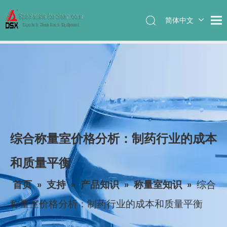
简体中文
English
综合称量室价格分析：制药行业的成本
和质量平衡
首页
»
支持
»
产品知识
»
称量室知识
»
综合
称量室价格分析：制药行业的成本和质量平衡