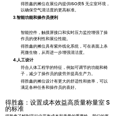
得胜鑫的摊位在展位内提供ISO类5 无尘室环境，
以确保空气清洁度的更高标准。
3.智能功能和操作员便利
智能控件，触摸屏接口和实时压力监控增强了操
作员的便利性和展位性能。
得胜鑫的摊位具有紫外线化系统，可在表面上杀
死微生物，从而进一步增强清洁度。
4.人工设计
符合人体工程学的特征，例如可调节的功能和椅
子，减少了操作员的疲劳并提高生产力。
得胜鑫的摊位设计有更大的舒适性和效率，可以
满足各种任务和操作员的喜好。
得胜鑫：设置成本效益高质量称量室 S
的标准