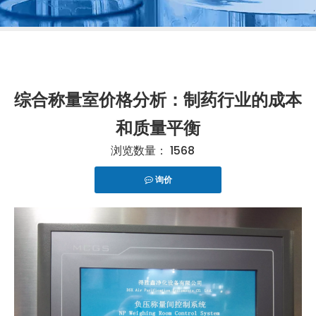
综合称量室价格分析：制药行业的成本
和质量平衡
浏览数量：
1568
询价
["telegram","snapchat","wechat","line","twitter","fac