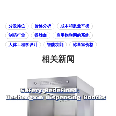
分发摊位
价格分析
成本和质量平衡
制药行业
得胜鑫
启用物联网的系统
人体工程学设计
智能功能
称量室价格
相关新闻