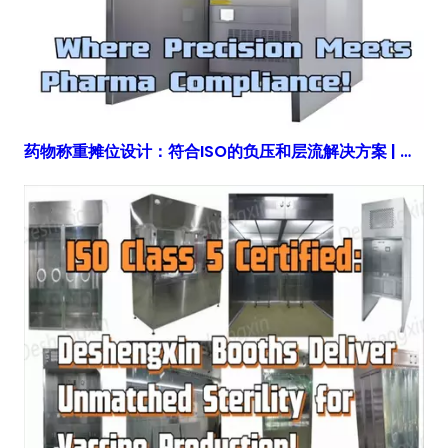
药物称重摊位设计：符合ISO的负压和层流解决方案 | 得胜鑫