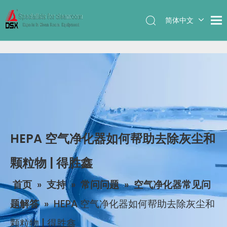
简体中文
English
HEPA 空气净化器如何帮助去除灰尘和
颗粒物 | 得胜鑫
首页
»
支持
»
常问问题
»
空气净化器常见问
题解答
»
HEPA 空气净化器如何帮助去除灰尘和
颗粒物 | 得胜鑫