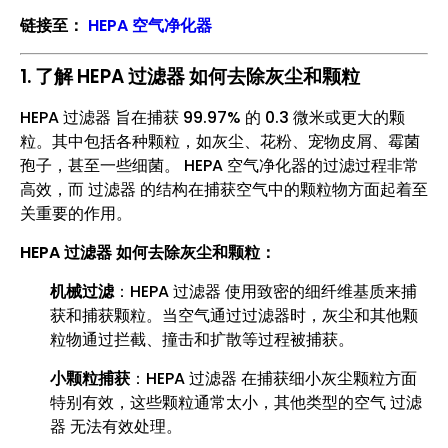
链接至：
HEPA 空气净化器
1. 了解 HEPA 过滤器 如何去除灰尘和颗粒
HEPA 过滤器 旨在捕获 99.97% 的 0.3 微米或更大的颗
粒。其中包括各种颗粒，如灰尘、花粉、宠物皮屑、霉菌
孢子，甚至一些细菌。 HEPA 空气净化器的过滤过程非常
高效，而 过滤器 的结构在捕获空气中的颗粒物方面起着至
关重要的作用。
HEPA 过滤器 如何去除灰尘和颗粒：
机械过滤
：HEPA 过滤器 使用致密的细纤维基质来捕
获和捕获颗粒。当空气通过过滤器时，灰尘和其他颗
粒物通过拦截、撞击和扩散等过程被捕获。
小颗粒捕获
：HEPA 过滤器 在捕获细小灰尘颗粒方面
特别有效，这些颗粒通常太小，其他类型的空气 过滤
器 无法有效处理。