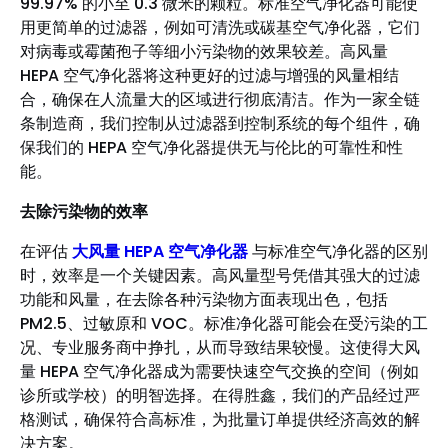
99.97% 的小至 0.3 微米的颗粒。标准空气净化器可能使
用更简单的过滤器，例如可清洗或碳基空气净化器，它们
对病毒或霉菌孢子等细小污染物的效果较差。高风量
HEPA 空气净化器将这种更好的过滤与增强的风量相结
合，确保在人流量大的区域进行彻底清洁。作为一家全链
条制造商，我们控制从过滤器到控制系统的每个组件，确
保我们的 HEPA 空气净化器提供无与伦比的可靠性和性
能。
去除污染物的效率
在评估
大风量 HEPA 空气净化器
与标准空气净化器的区别
时，效率是一个关键因素。高风量型号凭借其强大的过滤
功能和风量，在去除各种污染物方面表现出色，包括
PM2.5、过敏原和 VOC。标准净化器可能会在受污染的工
况、专业服务商中挣扎，从而导致结果较慢。这使得大风
量 HEPA 空气净化器成为需要快速空气交换的空间（例如
诊所或学校）的明智选择。在得胜鑫，我们的产品经过严
格测试，确保符合高标准，为批量订单提供经济高效的解
决方案。