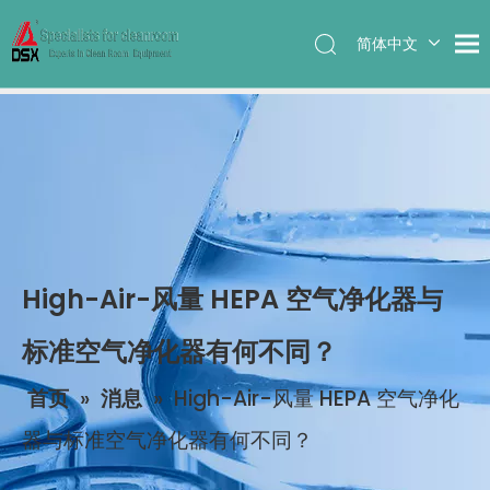
简体中文
English
High-Air-风量 HEPA 空气净化器与
标准空气净化器有何不同？
首页
»
消息
»
High-Air-风量 HEPA 空气净化
器与标准空气净化器有何不同？