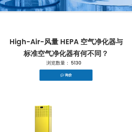
High-Air-风量 HEPA 空气净化器与
标准空气净化器有何不同？
浏览数量：
5130
询价
["telegram","snapchat","wechat","line","twitter","fac