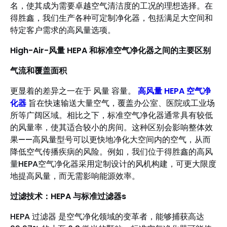
名，使其成为需要卓越空气清洁度的工况的理想选择。在
得胜鑫，我们生产各种可定制净化器，包括满足大空间和
特定客户需求的高风量选项。
High-Air-风量 HEPA 和标准空气净化器之间的主要区别
气流和覆盖面积
更显着的差异之一在于 风量 容量。
高风量 HEPA 空气净
化器
旨在快速输送大量空气，覆盖办公室、医院或工业场
所等广阔区域。相比之下，标准空气净化器通常具有较低
的风量率，使其适合较小的房间。这种区别会影响整体效
果——高风量型号可以更快地净化大空间内的空气，从而
降低空气传播疾病的风险。例如，我们位于得胜鑫的高风
量HEPA空气净化器采用定制设计的风机构建，可更大限度
地提高风量，而无需影响能源效率。
过滤技术：HEPA 与标准过滤器s
HEPA 过滤器 是空气净化领域的变革者，能够捕获高达