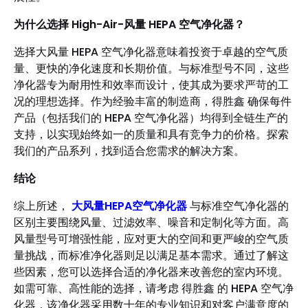
为什么选择 High-Air-风量 HEPA 空气净化器？
选择大风量 HEPA 空气净化器意味着投资于卓越的空气质
量、更快的净化速度和长期价值。与标准型号不同，这些
净化器专为耐用性和效率而设计，使其成为要求严苛的工
况的理想选择。作为经验丰富的制造商，得胜鑫 确保每件
产品（包括我们的 HEPA 空气净化器）均得到全链生产的
支持，以实现始终如一的质量和具有竞争力的价格。探索
我们的产品系列，找到适合您需求的解决方案。
结论
综上所述，
大风量HEPA空气净化器
与标准空气净化器的
区别主要围绕风量、过滤效率、噪音和定制化等方面。高
风量型号可增强性能，应对更大的空间和更严峻的空气质
量挑战，而标准净化器则足以满足基本需求。通过了解这
些因素，您可以选择合适的净化器来改善您的室内环境。
如需可靠、高性能的选择，请考虑 得胜鑫 的 HEPA 空气净
化器，该净化器采用数十年的专业知识和对客户满意度的