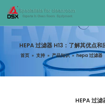
HEPA 过滤器 H13：了解其优点和
首页
»
支持
»
产品知识
»
hepa 过滤器
HEPA 过