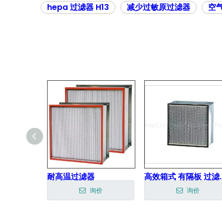
hepa 过滤器 H13
减少过敏原过滤器
空
空气清洁器空气过滤器/空气净化器空气过滤器
耐高温过滤器
高效箱式 有
价
询价
询价