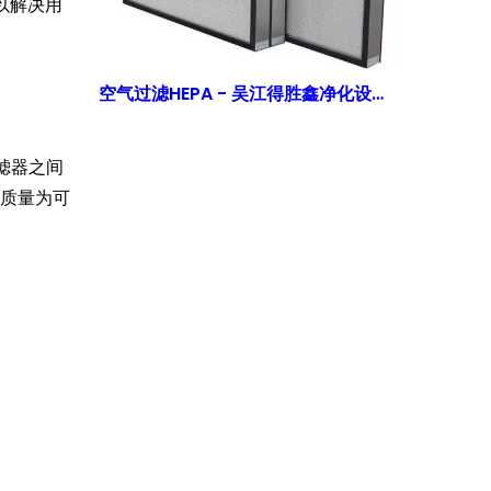
以解决用
空气过滤HEPA - 吴江得胜鑫净化设备有限公司的高级清洁室空气质量解决方案
过滤器之间
气质量为可