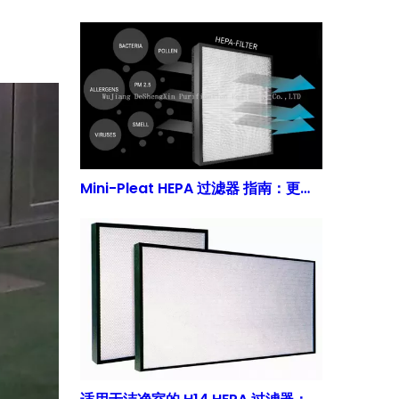
Mini-Pleat HEPA 过滤器 指南：更大化表面积和低阻力 | 得胜鑫