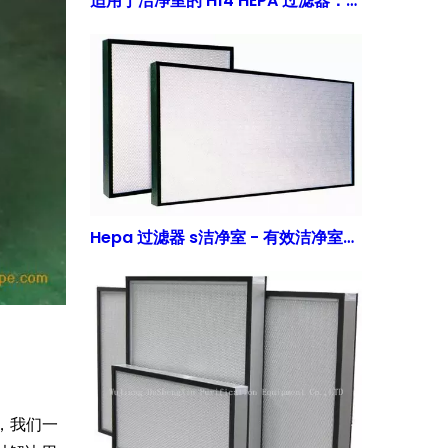
适用于洁净室的 H14 HEPA 过滤器：99.995% 效率且符合 GMP | 得胜鑫 (DSX)
Hepa 过滤器 s洁净室 - 有效洁净室过滤的关键
，我们一