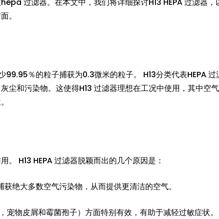
pa 过滤器。在本文中，我们将详细探讨H13 HEPA 过滤器，
方面。
9.95％的粒子捕获为0.3微米的粒子。 H13分类代表HEPA 
灰尘和污染物。这使得H13 过滤器理想在工况中使用，其中空
屋。
 H13 HEPA 过滤器脱颖而出的几个原因是：
可以捕获绝大多数空气污染物，从而提供更清洁的空气。
花粉，宠物皮屑和霉菌孢子）方面特别有效，有助于减轻过敏症状。