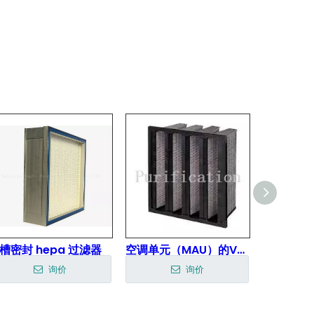
槽密封 hepa 过滤器
空调单元（MAU）的V型化学过滤器
hepa 过
询价
询价