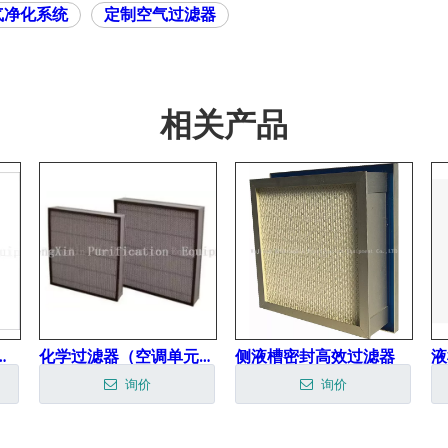
气净化系统
定制空气过滤器
相关产品
隔板 过滤器 S
化学过滤器（空调单元（MAU）的扁平折叠微褶AMC化学过滤器）
侧液槽密封高效过滤器
液
询价
询价