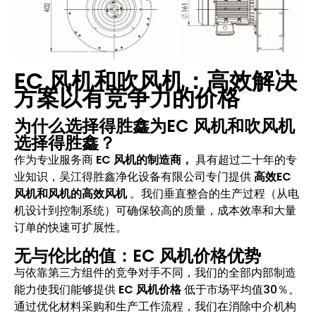
EC 风机和吹风机：高效解决
方案以有竞争力的价格
为什么选择得胜鑫为EC 风机和吹风机
选择得胜鑫？
作为专业服务商
EC 风机的制造商，
具有超过二十年的专
业知识，吴江得胜鑫净化设备有限公司专门提供
高效EC
风机和风机的高效风机
。我们垂直整合的生产过程（从电
机设计到控制系统）可确保较高的质量，成本效率和大量
订单的快速可扩展性。
无与伦比的值：EC 风机价格优势
与依靠第三方组件的竞争对手不同，我们的全部内部制造
能力使我们能够提供
EC 风机价格
低于市场平均值30％。
通过优化材料采购和生产工作流程，我们在消除中介机构