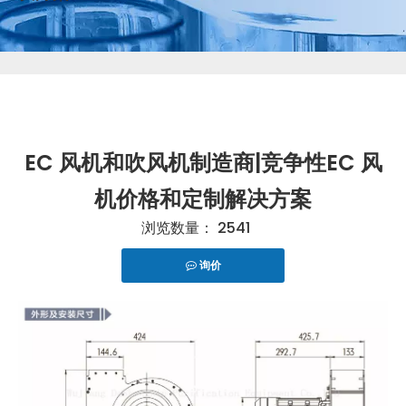
EC 风机和吹风机制造商|竞争性EC 风
机价格和定制解决方案
浏览数量：
2541
询价
["telegram","snapchat","wechat","line","twitter","fac