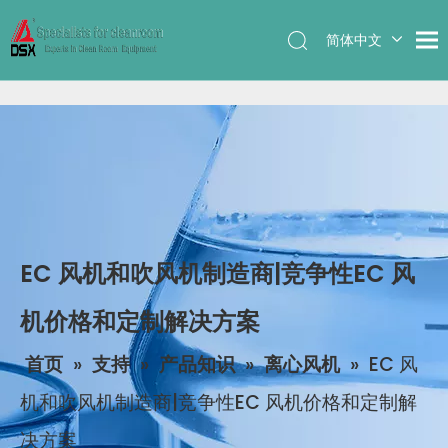
简体中文
English
EC 风机和吹风机制造商|竞争性EC 风
机价格和定制解决方案
首页
»
支持
»
产品知识
»
离心风机
»
EC 风
机和吹风机制造商|竞争性EC 风机价格和定制解
决方案