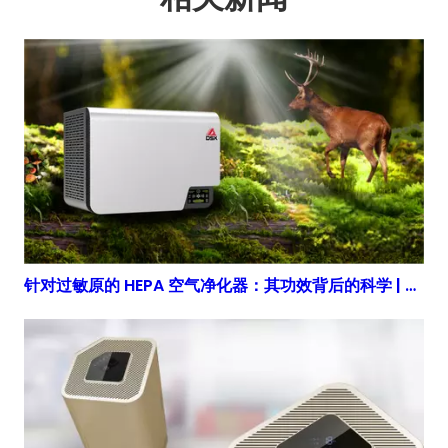
针对过敏原的 HEPA 空气净化器：其功效背后的科学 | 得胜鑫