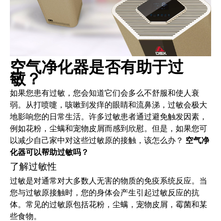
空气净化器是否有助于过
敏？
如果您患有过敏，您会知道它们会多么不舒服和使人衰
弱。从打喷嚏，咳嗽到发痒的眼睛和流鼻涕，过敏会极大
地影响您的日常生活。许多过敏患者通过避免触发因素，
例如花粉，尘螨和宠物皮屑而感到欣慰。但是，如果您可
以减少自己家中对这些过敏原的接触，该怎么办？
空气净
化器可以帮助过敏吗？
了解过敏性
过敏是对通常对大多数人无害的物质的免疫系统反应。当
您与过敏原接触时，您的身体会产生引起过敏反应的抗
体。常见的过敏原包括花粉，尘螨，宠物皮屑，霉菌和某
些食物。