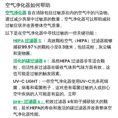
空气净化器如何帮助
空气净化器
旨在清除包括过敏原在内的空气中的污染物。
通过减少房屋中过敏原的数量，空气净化器可以帮助减轻
过敏症状并改善整体空气质量。
以下是在空气净化器中寻找过敏的一些关键功能：
HEPA 过滤器 S
：
高效颗粒空气（HEPA）过滤器能够
捕获99.97％的颗粒小至0.3微米，包括花粉，灰尘螨
和宠物酱。
活化的碳过滤器 s：
虽然HEPA 过滤器非常适合颗
粒，但活性炭过滤器在吸收气体和气味方面有效，这
也可能是过敏的触发因素。
UV-C LIGHT：一些空气净化器使用UV-C光杀死细
菌，病毒和霉菌孢子，这对患有霉菌过敏的人或担心
空中疾病的人可能是有益的。立即
pre- 过滤器 s：
初效过滤器 s有助于捕获较大的颗
粒，延长HEPA的寿命和激活的碳过滤器并改善整体空
气净化器性能。