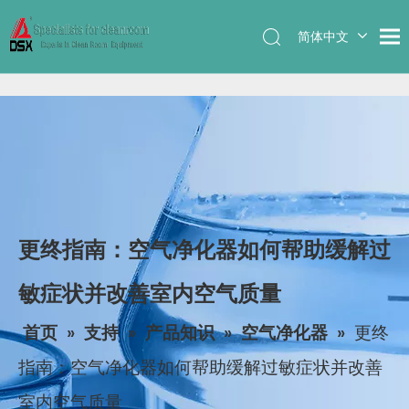
简体中文
English
更终指南：空气净化器如何帮助缓解过
敏症状并改善室内空气质量
首页
»
支持
»
产品知识
»
空气净化器
»
更终
指南：空气净化器如何帮助缓解过敏症状并改善
室内空气质量