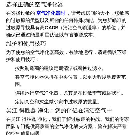
选择正确的空气净化器
在选择过敏的
空气净化器时
，请考虑房间的大小，您敏感
的过敏原的类型以及所需的任何特殊功能。为您所瞄准的
过敏原寻找具有高CADR（清洁空气输送率）的单位，并
确保已通过能量明星认证以节省能源成本。
维护和使用技巧
为了使您的空气净化器高效，有效地运行，请遵循以下维
护和使用技巧：
按照制造商的建议定期清洁或替换过滤器。
将空气净化器保持在中央位置，以更大程度地覆盖范
围。
连续运行空气净化器，尤其是在过敏季节或症状时。
定期真空和灰尘减少家中过敏原的数量。
吴江 得胜鑫 净化：您的伴侣在清洁空气中
在吴江 得胜鑫 净化，我们了解过敏症的挑战。我们的专家
团队专门提供高质量的空气净化解决方案，旨在解决严苛
的空气质量问题。