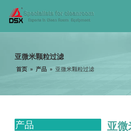
亚微米颗粒过滤
首页
»
产品
»
亚微米颗粒过滤
产品
亚微