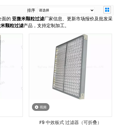
排序
全面的
亚微米颗粒过滤
厂家信息、更新市场报价及批发采
微米颗粒过滤
产品，支持定制加工。
视频
F9 中效板式 过滤器（可折叠）