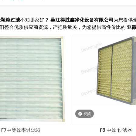
米颗粒过滤
不知哪家好？
吴江得胜鑫净化设备有限公司
为您提供
们整合优质供应商资源，严把质量关，为您提供高性价比的
亚
视频
F7中等效率过滤器
F8 中效 过滤器