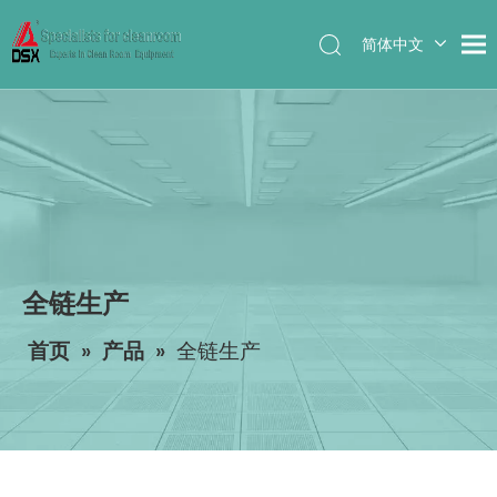
简体中文
English
全链生产
首页
»
产品
»
全链生产