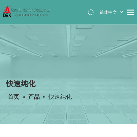
简体中文
English
快速纯化
首页
»
产品
»
快速纯化