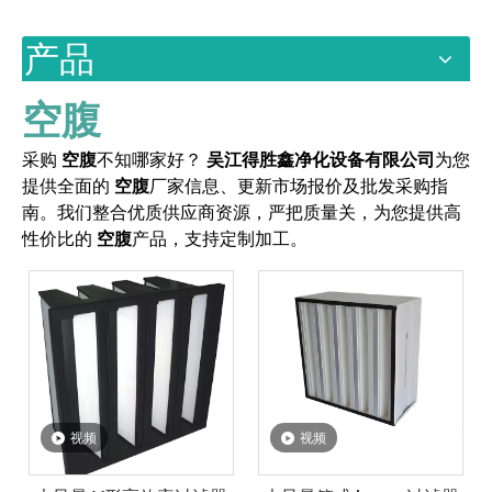
产品
空腹
采购
空腹
不知哪家好？
吴江得胜鑫净化设备有限公司
为您
提供全面的
空腹
厂家信息、更新市场报价及批发采购指
南。我们整合优质供应商资源，严把质量关，为您提供高
性价比的
空腹
产品，支持定制加工。
视频
视频