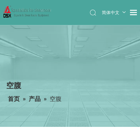
简体中文
English
空腹
首页
»
产品
»
空腹