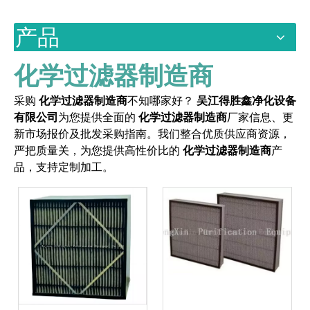
产品
化学过滤器制造商
采购
化学过滤器制造商
不知哪家好？
吴江得胜鑫净化设备
有限公司
为您提供全面的
化学过滤器制造商
厂家信息、更
新市场报价及批发采购指南。我们整合优质供应商资源，
严把质量关，为您提供高性价比的
化学过滤器制造商
产
品，支持定制加工。