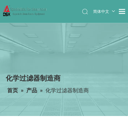
简体中文
English
化学过滤器制造商
首页
»
产品
»
化学过滤器制造商