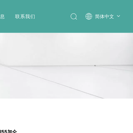
消息
联系我们
简体中文
English
55加仑