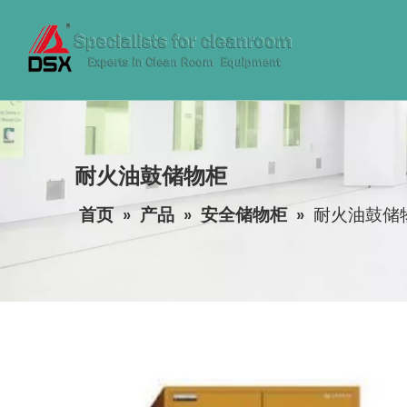
耐火油鼓储物柜
首页
»
产品
»
安全储物柜
»
耐火油鼓储