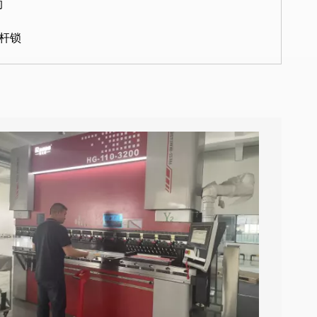
的
连杆锁