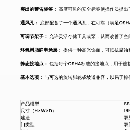
突出的警告标签：
高度可见的安全标签使操作员提出
通风孔：
底部配备了一个通风孔，在可靠（满足OSH
可调节架子：
允许灵活存储工具或泵，从而改善了空
环氧树脂静电涂层：
提供一种高光饰面，可抵抗腐蚀
静态接地点：
包括每个OSHA标准的接地点，用于连
基本选项：
与可选的旋转脚轮或坡道兼容，以易于操
产品模型
SS
尺寸（H×W×D）
1
建造
双
门类型
双