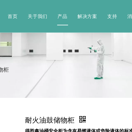
首页
关于我们
产品
解决方案
支持
物柜
耐火油鼓储物柜
得胜鑫油桶安全柜为含有易燃液体或危险液体的标准