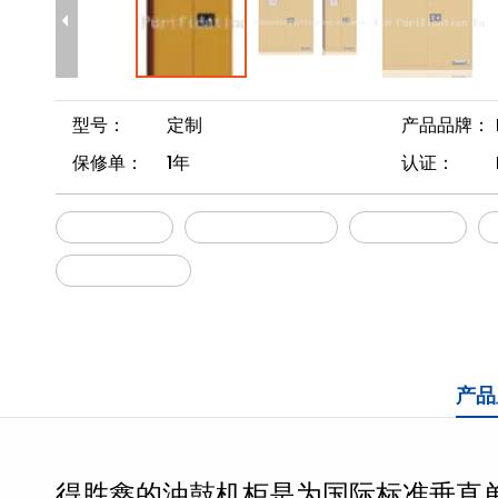
型号：
定制
产品品牌：
保修单：
1年
认证：
油鼓储物柜
易燃液体储物柜
鼓的安全柜
危险物质存储
产品
得胜鑫的油鼓机柜是为国际标准垂直