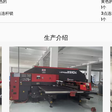
色的
黄色
1个
点连杆锁
3点
1个
生产介绍