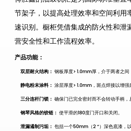
节架子，以提高处理效率和空间利用
速识别。橱柜凭借集成的防火性和泄
营安全性和工作流程效率。
产品功能：
双层耐火结构：
钢板厚度> 1.0mm厚，介于两者之间
静电粉末涂料：
涂层厚度> 1.0mm，斑点焊接以增
三分连杆门锁：
确保门已完全密封而不会转动手柄，
钢琴风格的铰链：
使平滑的180度门开口和关闭。
泄漏遏制污垢：
包括一个50mm（2 “）深色底漆