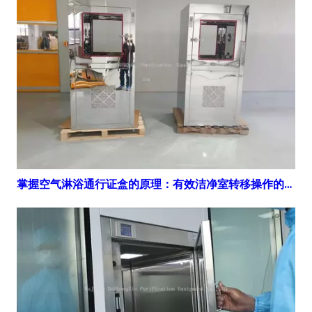
掌握空气淋浴通行证盒的原理：有效洁净室转移操作的综合指南