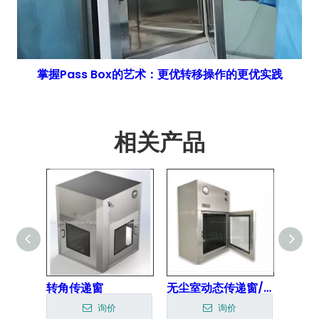
掌握Pass Box的艺术：更优转移操作的更优实践
相关产品
转角传递窗
无尘室动态传递窗/ GMP 传递窗在Pharma中通过盒子
询价
询价