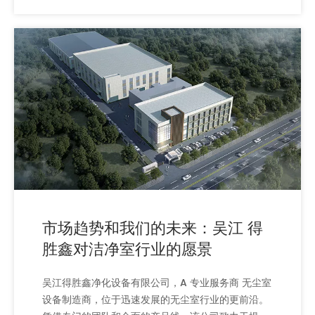
bfus，洁净工作台 es，洁净棚 s，高效过滤器送风
口 es，以及各种空气过滤器
。在创新，质量和以客户
为中心的核心价值的指导下，吴江得胜鑫确保及时交
付并保持严格的质量控制措施。通过其网站
Newair.Tech和Direct Communication渠道拥有
全球业务，该公司为跨国际市场的客户提供服务，并
仍致力于持续改进和卓越行业。
市场趋势和我们的未来：吴江 得
胜鑫对洁净室行业的愿景
吴江得胜鑫净化设备有限公司，A 专业服务商 无尘室
设备制造商，位于迅速发展的无尘室行业的更前沿。