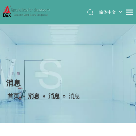
简体中文
English
消息
首页
»
消息
»
消息
»
消息