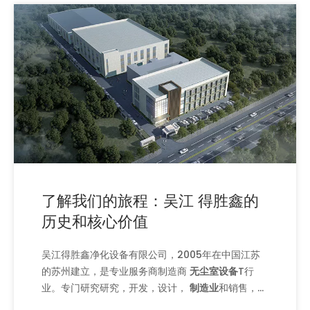
了解我们的旅程：吴江 得胜鑫的
历史和核心价值
吴江得胜鑫净化设备有限公司，2005年在中国江苏
的苏州建立，是专业服务商制造商
无尘室设备
T行
业。专门研究研究，开发，设计，
制造业
和销售，该
公司提供了一系列产品
风淋室 s
,
ffus，efus，