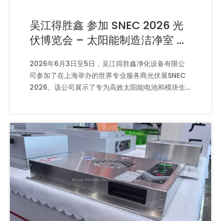
吴江得胜鑫 参加 SNEC 2026 光
伏博览会 – 太阳能制造洁净室 解
决方案
2026年6月3日至5日，吴江得胜鑫净化设备有限公
司参加了在上海举办的世界专业服务商光伏展SNEC
2026。该公司展示了专为高效太阳能电池和模块生
产而设计的模块化无尘室、FFU、风淋室和传递窗。
本文回顾了展会亮点以及得胜鑫如何以无污染工况支
持光伏行业。